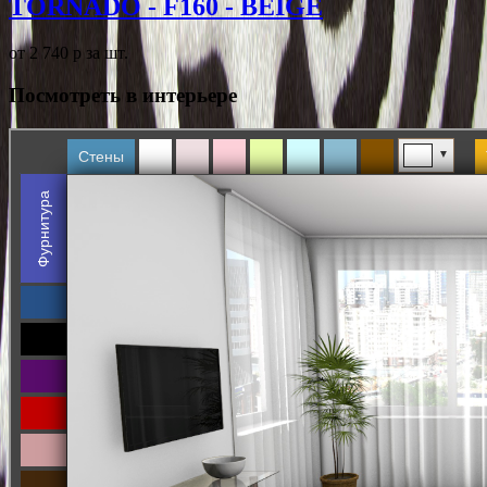
TORNADO - F160 - BEIGE
от 2 740
p
за шт.
Посмотреть в интерьере