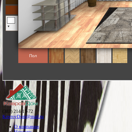
(383) 214-15-72
KovrovDom@mail.ru
О компании
Новости