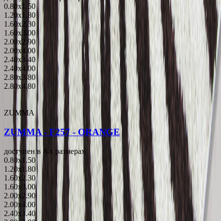
0.80x1.50
1.20x1.80
1.60x2.30
1.60x3.00
2.00x2.90
2.00x4.00
2.40x3.40
2.40x4.00
2.80x3.80
2.80x4.80
ZUMMA
ZUMMA - F257 - ORANGE
доступен в 8-x размерах
0.80x1.50
1.20x1.80
1.60x2.30
1.60x3.00
2.00x2.90
2.00x4.00
2.40x3.40