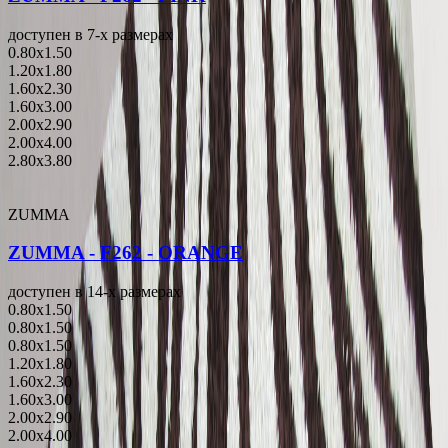
доступен в 7-x размерах
0.80x1.50
1.20x1.80
1.60x2.30
1.60x3.00
2.00x2.90
2.00x4.00
2.80x3.80
ZUMMA
ZUMMA - F262 - ORANGE
доступен в 14-x размерах
0.80x1.50
0.80x1.50
0.80x1.50
1.20x1.80
1.60x2.30
1.60x3.00
2.00x2.90
2.00x4.00