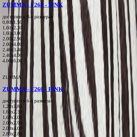
ZUMMA - F260 - PINK
доступен в 8-x размерах
0.80x1.50
1.60x2.30
1.60x3.00
2.00x2.90
2.00x4.00
2.40x3.40
2.40x4.00
4.00x6.00
ZUMMA
ZUMMA - F260 - PINK
доступен в 6-x размерах
1.20x1.80
1.60x2.30
1.60x3.00
2.00x2.90
2.00x4.00
2.80x3.80