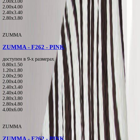
2.00x3.00
2.00x4.00
2.40x3.40
2.80x3.80
ZUMMA
ZUMMA - F262 - PINK
доступен в 9-x размерах
0.80x1.50
1.20x1.80
2.00x2.90
2.00x4.00
2.40x3.40
2.40x4.00
2.80x3.80
2.80x4.80
4.00x6.00
ZUMMA
ZUMMA - F262 - PINK