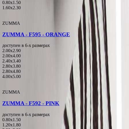
0.80x1.50
1.60x2.30
ZUMMA
ZUMMA - F595 - ORANGE
доступен в 6-x размерах
2.00x2.90
2.00x4.00
2.40x3.40
2.80x3.80
2.80x4.80
4.00x5.00
ZUMMA
ZUMMA - F592 - PINK
доступен в 6-x размерах
0.80x1.50
1.20x1.80