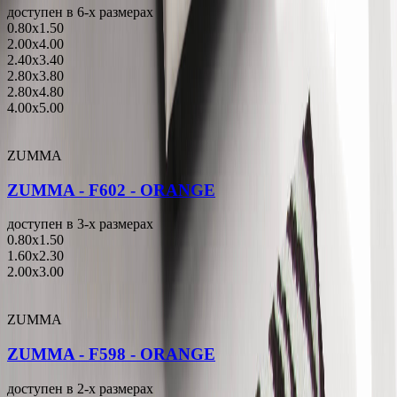
доступен в 6-x размерах
0.80x1.50
2.00x4.00
2.40x3.40
2.80x3.80
2.80x4.80
4.00x5.00
ZUMMA
ZUMMA - F602 - ORANGE
доступен в 3-x размерах
0.80x1.50
1.60x2.30
2.00x3.00
ZUMMA
ZUMMA - F598 - ORANGE
доступен в 2-x размерах