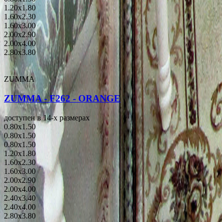
1.20x1.80
1.60x2.30
1.60x3.00
2.00x2.90
2.00x4.00
2.80x3.80
ZUMMA
ZUMMA - F262 - ORANGE
доступен в 14-x размерах
0.80x1.50
0.80x1.50
0.80x1.50
1.20x1.80
1.60x2.30
1.60x3.00
2.00x2.90
2.00x4.00
2.40x3.40
2.40x4.00
2.80x3.80