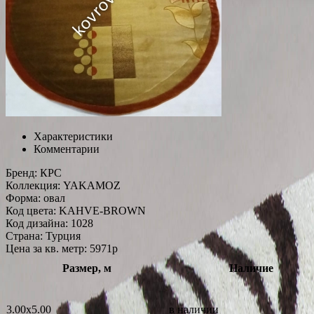
Характеристики
Комментарии
Бренд:
КРС
Коллекция:
YAKAMOZ
Форма:
овал
Код цвета:
KAHVE-BROWN
Код дизайна:
1028
Страна:
Турция
Цена за кв. метр: 5971
p
Размер, м
Наличие
3.00x5.00
в наличии