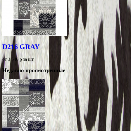
D216 GRAY
от 3 546
p
за шт.
Недавно просмотренные