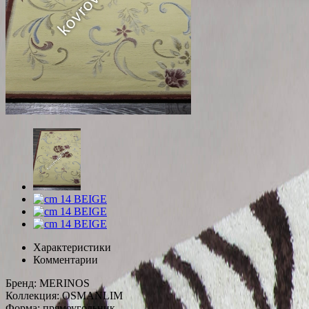
Характеристики
Комментарии
Бренд:
MERINOS
Коллекция:
OSMANLIM
Форма:
прямоугольник