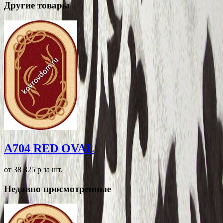
Другие товары
A704 RED OVAL
от 38 325
p
за шт.
Недавно просмотренные