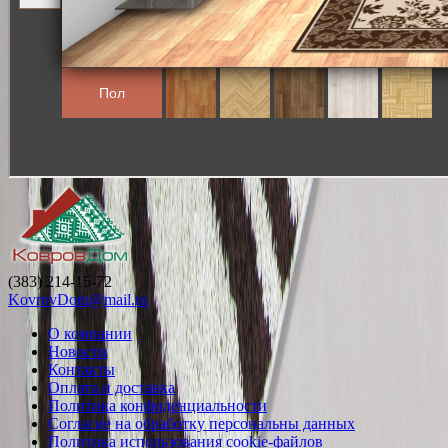
(383) 214-15-72
KovrovDom@mail.ru
О компании
Новости
Контакты
Оплата и доставка
Политика конфиденциальности
Согласие на обработку персональны данных
Политика использования cookie-файлов