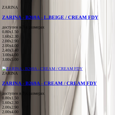
ZARINA
ZARINA - B269A - L.BEIGE / CREAM FDY
доступен в 7-x размерах
0.80x1.50
1.60x2.30
2.00x2.90
2.00x4.00
2.40x3.40
3.00x4.00
3.00x5.00
ZARINA
ZARINA - B269A - CREAM / CREAM FDY
доступен в 7-x размерах
0.80x1.50
1.60x2.30
2.00x2.90
2.00x4.00