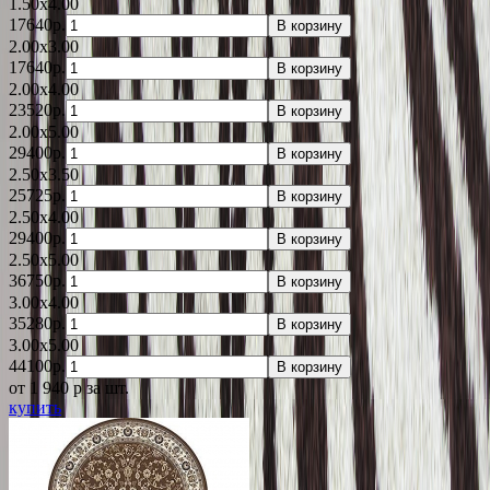
1.50x4.00
17640р.
В корзину
2.00x3.00
17640р.
В корзину
2.00x4.00
23520р.
В корзину
2.00x5.00
29400р.
В корзину
2.50x3.50
25725р.
В корзину
2.50x4.00
29400р.
В корзину
2.50x5.00
36750р.
В корзину
3.00x4.00
35280р.
В корзину
3.00x5.00
44100р.
В корзину
от 1 940
p
за шт.
купить