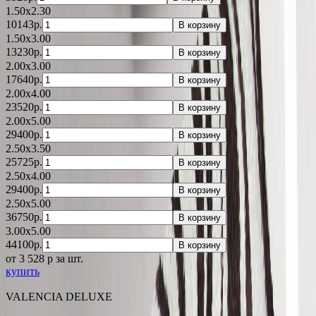
1.50x2.30
10143р.
В корзину
1.50x3.00
13230р.
В корзину
2.00x3.00
17640р.
В корзину
2.00x4.00
23520р.
В корзину
2.00x5.00
29400р.
В корзину
2.50x3.50
25725р.
В корзину
2.50x4.00
29400р.
В корзину
2.50x5.00
36750р.
В корзину
3.00x5.00
44100р.
В корзину
от 3 528
p
за шт.
купить
VALENCIA DELUXE