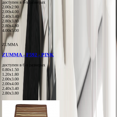
доступен в 6-x размерах
2.00x2.90
2.00x4.00
2.40x3.40
2.80x3.80
2.80x4.80
4.00x5.00
ZUMMA
ZUMMA - F592 - PINK
доступен в 6-x размерах
0.80x1.50
1.20x1.80
2.00x3.00
2.00x4.00
2.40x3.40
2.80x3.80