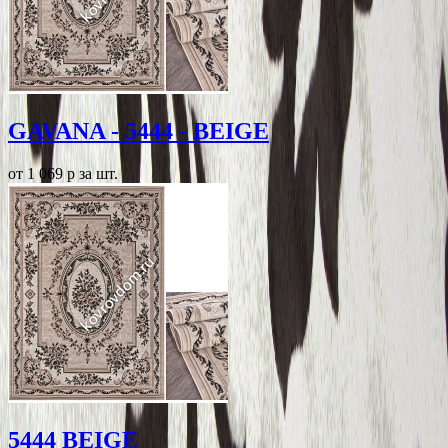
GAVANA - 5444 - BEIGE
от 1 069
p
за шт.
5444 BEIGE