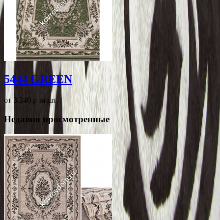
5444 GREEN
от 3 240
p
за шт.
Недавно просмотренные