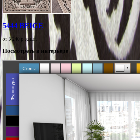
5444 BEIGE
от 3 240
p
за шт.
Посмотреть в интерьере