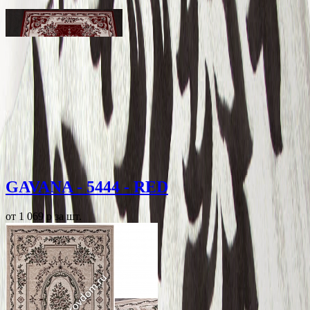
GAVANA - 5444 - RED
от 1 069
p
за шт.