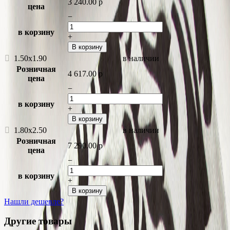
3 240.00
p
цена
−
в корзину
+
В корзину
1.50x1.90
в наличии
Розничная
4 617.00
p
цена
−
в корзину
+
В корзину
1.80x2.50
в наличии
Розничная
7 290.00
p
цена
−
в корзину
+
В корзину
Нашли дешевле?
Другие товары