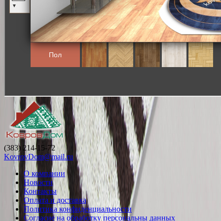
(383) 214-15-72
KovrovDom@mail.ru
О компании
Новости
Контакты
Оплата и доставка
Политика конфиденциальности
Согласие на обработку персональны данных