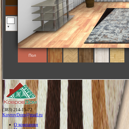
(383) 214-15-72
KovrovDom@mail.ru
О компании