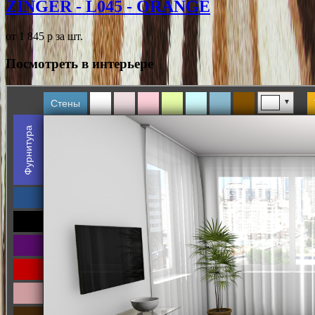
ZINGER - L045 - ORANGE
от 1 845
p
за шт.
Посмотреть в интерьере