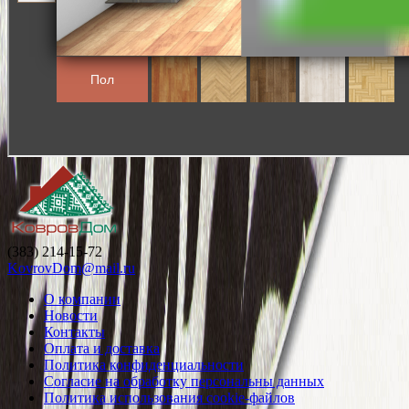
(383) 214-15-72
KovrovDom@mail.ru
О компании
Новости
Контакты
Оплата и доставка
Политика конфиденциальности
Согласие на обработку персональны данных
Политика использования cookie-файлов