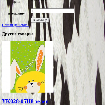
цена
−
в корзину
+
В корзину
Нашли дешевле?
Другие товары
YK028-05H8 зелен