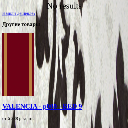
No results
Нашли дешевле?
Другие товары
VALENCIA - p000 - RED 9
от 6 388
p
за шт.