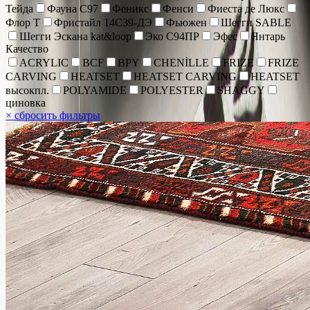
Тейда
Фауна С97
Феникс
Фенси
Фиеста де Люкс
Флор Т
Фристайл 14С39-ДЭ
Фьюжен
Шегги SABLE
Шегги Эскана kat&loop
Эко С94ПР
Эфес
Янтарь
Качество
ACRYLIC
BCF
BPY
CHENİLLE
FRIZE
FRIZE
CARVING
HEATSET
HEATSET CARVING
HEATSET
высокпл.
POLYAMIDE
POLYESTER
SHAGGY
циновка
×
сбросить фильтры