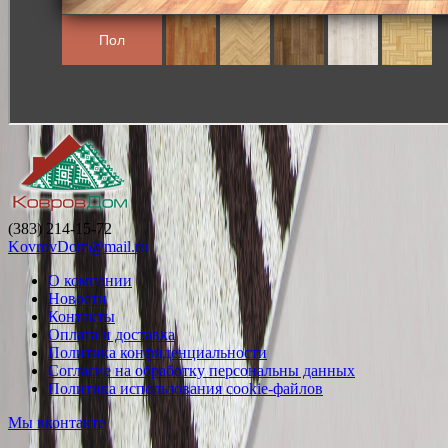
(383) 214-15-72
KovrovDom@mail.ru
О компании
Новости
Контакты
Оплата и доставка
Политика конфиденциальности
Согласие на обработку персональны данных
Политика использования cookie-файлов
Мы вконтакте