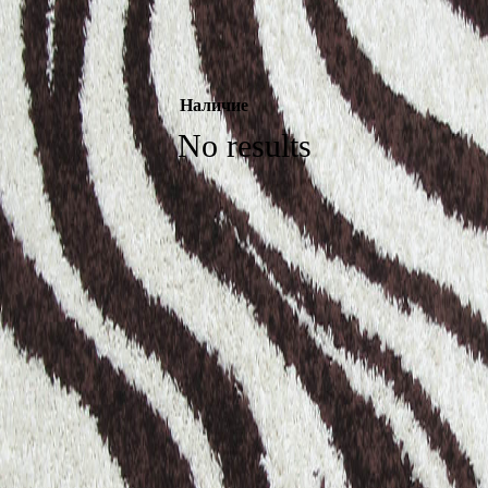
Наличие
No results