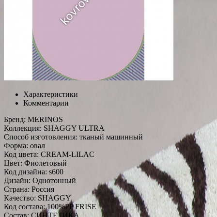
Характеристики
Комментарии
Бренд:
MERINOS
Коллекция:
SHAGGY ULTRA
Способ изготовления:
тканый машинный
Форма:
овал
Код цвета:
CREAM-LILAC
Цвет:
Фиолетовый
Код дизайна:
s600
Дизайн:
Однотонный
Страна:
Россия
Качество:
SHAGGY
Код состава:
100%PP FRISE
Состав:
СИНТЕТИКА