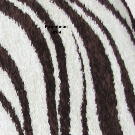
Розничная
цена