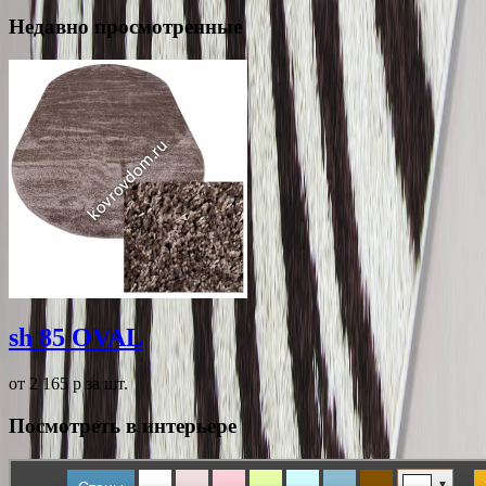
Недавно просмотренные
sh 85 OVAL
от 2 165
p
за шт.
Посмотреть в интерьере