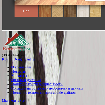
(383) 214-15-72
KovrovDom@mail.ru
О компании
Новости
Контакты
Оплата и доставка
Политика конфиденциальности
Согласие на обработку персональны данных
Политика использования cookie-файлов
Мы вконтакте