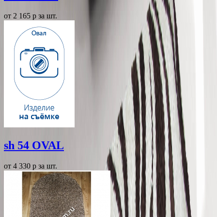
от 2 165
p
за шт.
sh 54 OVAL
от 4 330
p
за шт.