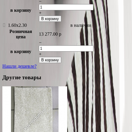
−
в корзину
+
В корзину
1.60x2.30
в наличии
Розничная
13 277.00
p
цена
−
в корзину
+
В корзину
Нашли дешевле?
Другие товары