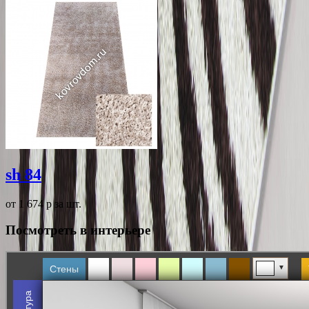
sh 84
от 1 674
p
за шт.
Посмотреть в интерьере