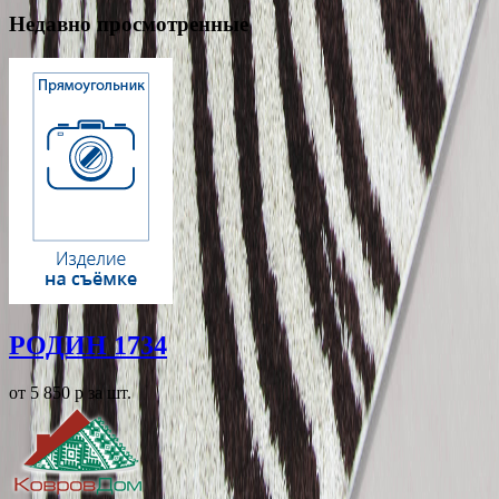
Недавно просмотренные
РОДИН 1734
от 5 850
p
за шт.