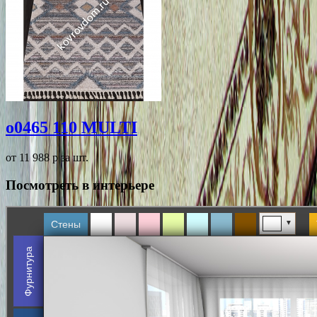
o0465 110 MULTI
от 11 988
p
за шт.
Посмотреть в интерьере