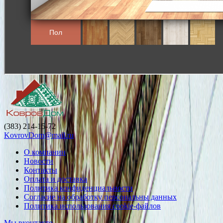
(383) 214-15-72
KovrovDom@mail.ru
О компании
Новости
Контакты
Оплата и доставка
Политика конфиденциальности
Согласие на обработку персональны данных
Политика использования cookie-файлов
Мы вконтакте