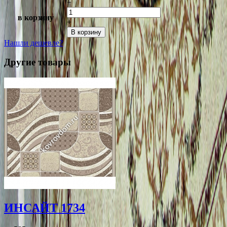
−
в корзину
+
В корзину
Нашли дешевле?
Другие товары
ИНСАЙТ 1734