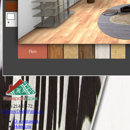
(383) 214-15-72
KovrovDom@mail.ru
О компании
Новости