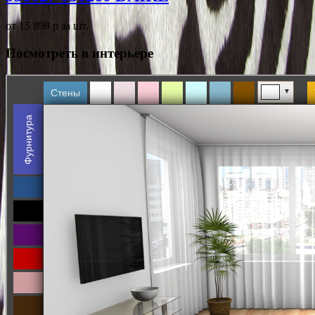
от 15 898
p
за шт.
Посмотреть в интерьере