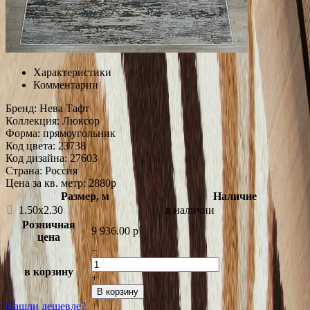
Характеристики
Комментарии
Бренд:
Нева Тафт
Коллекция:
Люксор
Форма:
прямоугольник
Код цвета:
23738
Код дизайна:
27603
Страна:
Россия
Цена за кв. метр: 2880
p
Размер, м
Наличие
1.50x2.30
в наличии
Розничная
9 936.00
p
цена
−
в корзину
+
В корзину
Нашли дешевле?