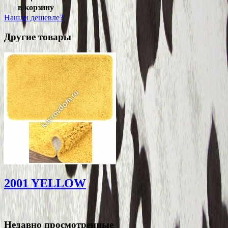
в корзину
Нашли дешевле?
Другие товары
2001 YELLOW
Недавно просмотренные