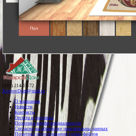
(383) 214-15-72
KovrovDom@mail.ru
О компании
Новости
Контакты
Оплата и доставка
Политика конфиденциальности
Согласие на обработку персональны данных
Политика использования cookie-файлов