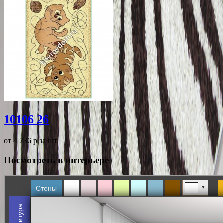
10106 26
от 4 736
p
за шт.
Посмотреть в интерьере