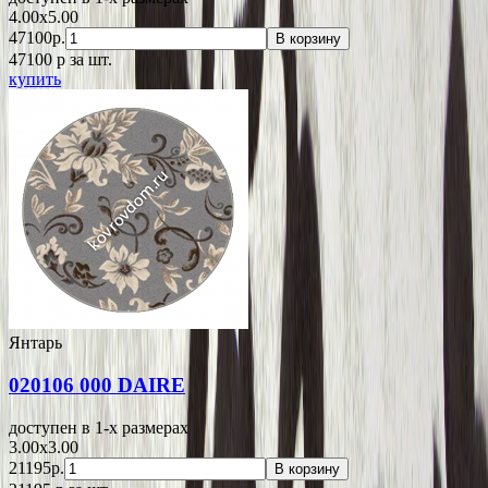
4.00x5.00
47100р.
В корзину
47100
p
за шт.
купить
Янтарь
020106 000 DAIRE
доступен в 1-x размерах
3.00x3.00
21195р.
В корзину