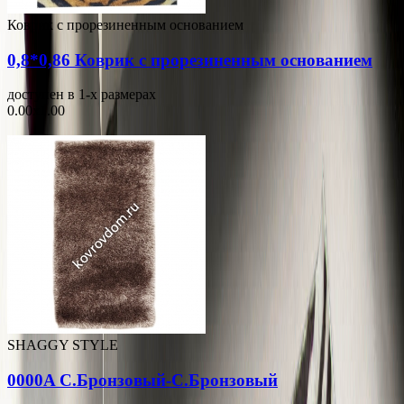
Коврик с прорезиненным основанием
0,8*0,86 Коврик с прорезиненным основанием
доступен в 1-x размерах
0.00x1.00
SHAGGY STYLE
0000A С.Бронзовый-С.Бронзовый