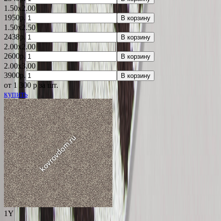
1.50x2.00
1950р.
В корзину
1.50x2.50
2438р.
В корзину
2.00x2.00
2600р.
В корзину
2.00x3.00
3900р.
В корзину
от 1 300
p
за шт.
купить
1Y