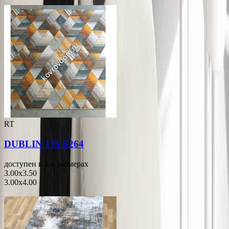
RT
DUBLIN 135-5264
доступен в 2-x размерах
3.00x3.50
3.00x4.00