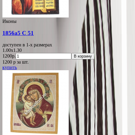
Иконы
1856a5 С 51
доступен в 1-x размерах
1.00x1.30
1200р.
В корзину
1200
p
за шт.
купить