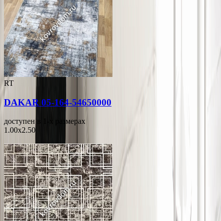
RT
DAKAR 05-164-54650000
доступен в 1-x размерах
1.00x2.50