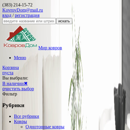
(383) 214-15-72
KovrovDom@mail.ru
вход
/
регистрация
искать
Мир ковров
Меню
Корзина
пуста
Вы выбрали:
В наличии
✖
очистить выбор
Фильтр
Рубрики
Все рубрики
Ковры
Однотонные ковры