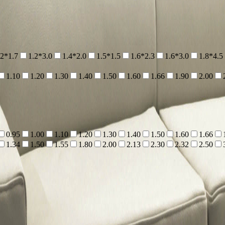
.2*1.7
1.2*3.0
1.4*2.0
1.5*1.5
1.6*2.3
1.6*3.0
1.8*4.5
1.10
1.20
1.30
1.40
1.50
1.60
1.66
1.90
2.00
0.95
1.00
1.10
1.20
1.30
1.40
1.50
1.60
1.66
1.34
1.50
1.55
1.80
2.00
2.13
2.30
2.32
2.50