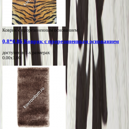
Коврик с прорезиненным основанием
0,8*0,86 Коврик с прорезиненным основанием
доступен в 1-x размерах
0.00x1.00