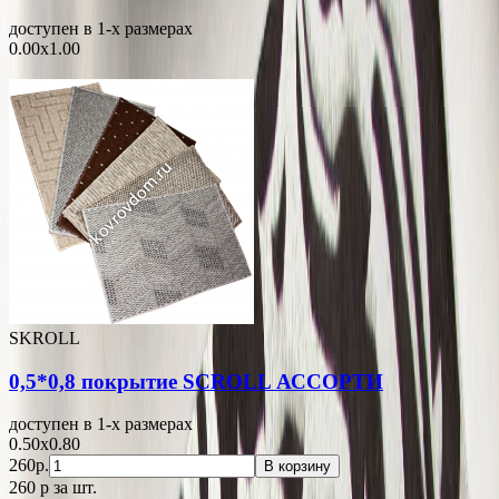
доступен в 1-x размерах
0.00x1.00
SKROLL
0,5*0,8 покрытие SCROLL АССОРТИ
доступен в 1-x размерах
0.50x0.80
260р.
В корзину
260
p
за шт.