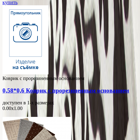
купить
Коврик с прорезиненным основанием
0,58*0,6 Коврик с прорезиненным основанием
доступен в 1-x размерах
0.00x1.00