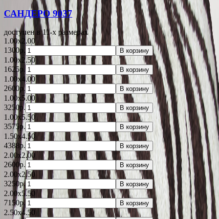
САНДЕРО 9037
доступен в 11-x размерах
1.00x2.00
1300р.
В корзину
1.00x2.50
1625р.
В корзину
1.00x4.00
2600р.
В корзину
1.00x5.00
3250р.
В корзину
1.00x5.50
3575р.
В корзину
1.50x4.50
4388р.
В корзину
2.00x2.00
2600р.
В корзину
2.00x2.50
3250р.
В корзину
2.00x5.50
7150р.
В корзину
2.50x4.50