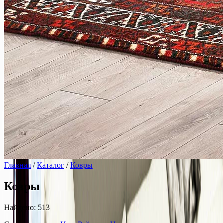
Главная
/
Каталог
/
Ковры
Ковры
Найдено: 513