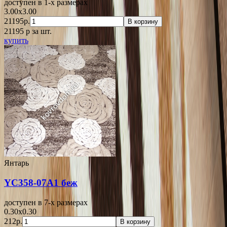
доступен в 1-x размерах
3.00x3.00
21195р.
В корзину
21195
p
за шт.
купить
Янтарь
YC358-07A1 беж
доступен в 7-x размерах
0.30x0.30
212р.
В корзину