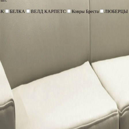
SK
БЕЛКА
ВЕЛД КАРПЕТС
Ковры Бреста
ЛЮБЕРЦЫ