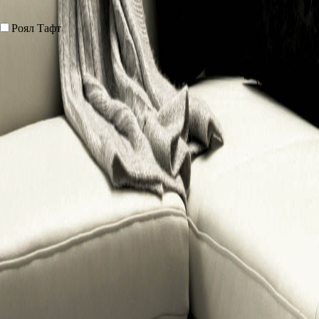
Роял Тафт